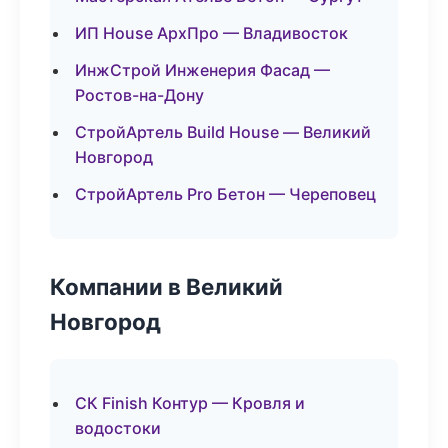
ИП House АрхПро — Владивосток
ИнжСтрой Инженерия Фасад —
Ростов-на-Дону
СтройАртель Build House — Великий
Новгород
СтройАртель Pro Бетон — Череповец
Компании в Великий
Новгород
СК Finish Контур — Кровля и
водостоки