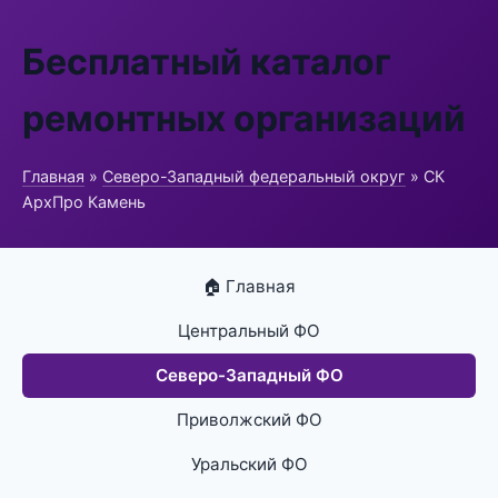
Бесплатный каталог
ремонтных организаций
Главная
»
Северо-Западный федеральный округ
» СК
АрхПро Камень
🏠 Главная
Центральный ФО
Северо-Западный ФО
Приволжский ФО
Уральский ФО