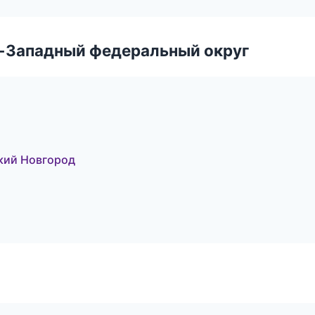
о-Западный федеральный округ
кий Новгород