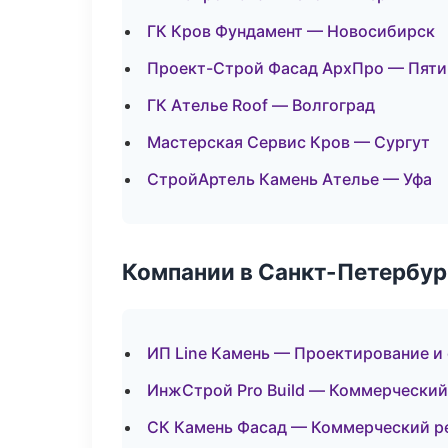
ГК Кров Фундамент — Новосибирск
Проект-Строй Фасад АрхПро — Пяти
ГК Ателье Roof — Волгоград
Мастерская Сервис Кров — Сургут
СтройАртель Камень Ателье — Уфа
Компании в Санкт-Петербур
ИП Line Камень — Проектирование и
ИнжСтрой Pro Build — Коммерческий
СК Камень Фасад — Коммерческий р