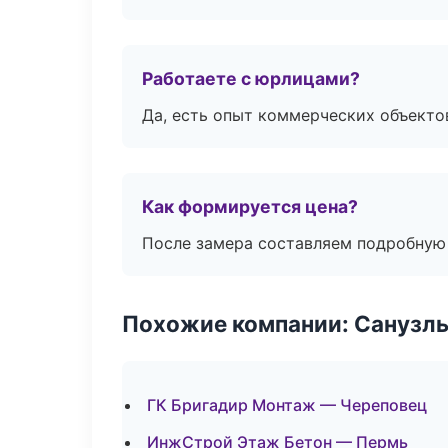
Работаете с юрлицами?
Да, есть опыт коммерческих объекто
Как формируется цена?
После замера составляем подробную 
Похожие компании: Санузлы
ГК Бригадир Монтаж — Череповец
ИнжСтрой Этаж Бетон — Пермь