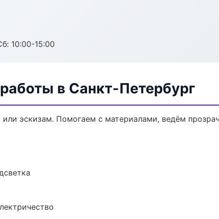
б: 10:00-15:00
 работы в Санкт-Петербург
у или эскизам. Помогаем с материалами, ведём прозра
одсветка
электричество