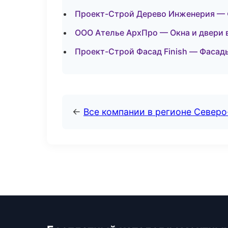
Проект-Строй Дерево Инженерия — 
ООО Ателье АрхПро — Окна и двери 
Проект-Строй Фасад Finish — Фасады
←
Все компании в регионе Север