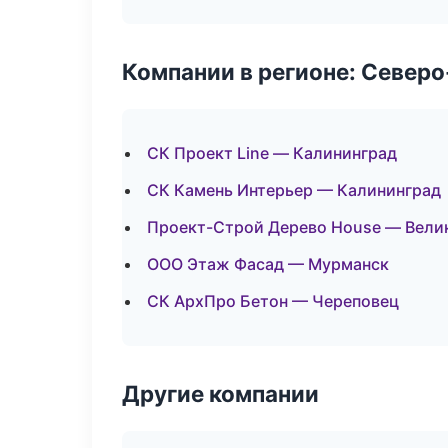
Компании в регионе: Север
СК Проект Line — Калининград
СК Камень Интерьер — Калининград
Проект-Строй Дерево House — Вели
ООО Этаж Фасад — Мурманск
СК АрхПро Бетон — Череповец
Другие компании