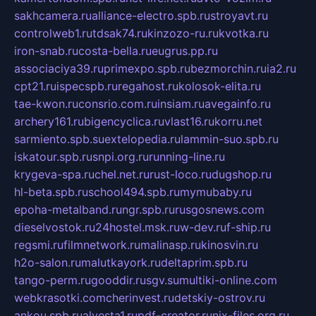
sakhcamera.ru
alliance-electro.spb.ru
stroyavt.ru
controlweb1.ru
tdsak74.ru
kinzozo-ru.ru
kvotka.ru
iron-snab.ru
costa-bella.ru
eugrus.pp.ru
associaciya39.ru
primexpo.spb.ru
bezmorchin.ru
ia2.ru
cpt21.ru
ispecspb.ru
regahost.ru
kolosok-elita.ru
tae-kwon.ru
consrio.com.ru
insiam.ru
avegainfo.ru
archery161.ru
bigencyclica.ru
vlast16.ru
korru.net
sarmiento.spb.su
extelopedia.ru
lammin-suo.spb.ru
iskatour.spb.ru
snpi.org.ru
running-line.ru
krygeva-spa.ru
chel.net.ru
rust-loco.ru
dugshop.ru
hl-beta.spb.ru
school494.spb.ru
mymubaby.ru
epoha-metalband.ru
ngr.spb.ru
rusgosnews.com
dieselvostok.ru
24hostel.msk.ru
w-dev.ru
f-ship.ru
regsmi.ru
filmnetwork.ru
malinasp.ru
kinosvin.ru
h2o-salon.ru
malutkayork.ru
deltaprim.spb.ru
tango-perm.ru
gooddir.ru
sgv.su
multiki-online.com
webkrasotki.com
cherinvest.ru
detskiy-ostrov.ru
ankou.spb.ru
alvesta1.ru
pdf-creator.ru
nix-files.org.ru