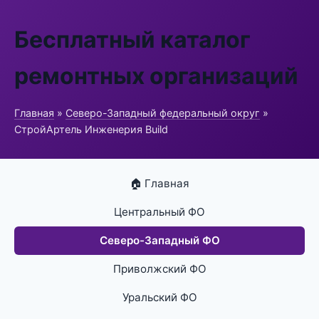
Бесплатный каталог
ремонтных организаций
Главная
»
Северо-Западный федеральный округ
»
СтройАртель Инженерия Build
🏠 Главная
Центральный ФО
Северо-Западный ФО
Приволжский ФО
Уральский ФО