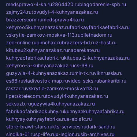
medsprawo-4-ka.ru
2864420.ru
blagodarenie-spb.ru
zajmy24.ru
tovudyi-4-kuhnyanazakaz.ru
brazzerscom.ru
medsprawo4ka.ru
xehyroo5kuhnyanazakaz.ru
fabrikayfabrikaefabrika.ru
vskrytie-zamkov-moskva-113.ru
biletnadom.ru
zed-online.ru
pimchax.ru
brazzers-hd.ru
z-host.ru
kitubeu2kuhnyanazakaz.ru
naperekate.ru
kuhnyaofabrikaufabrik.ru
kitubeu-2-kuhnyanazakaz.ru
xehyroo-5-kuhnyanazakaz.ru
cs-68.ru
guzywia-4-kuhnyanazakaz.ru
mir-tk.ru
vlknrussia.ru
cs68.ru
vladivostok-map.ru
video-seks.ru
bankaribi.ru
raszar.ru
vskrytie-zamkov-moskva113.ru
lipetsktelecom.ru
tovudyi4kuhnyanazakaz.ru
seksuzb.ru
guzywia4kuhnyanazakaz.ru
fabrikaofabrikaokuhny.ru
kuhnyaekuhnyaafabrika.ru
kuhnyaykuhnyayfabrika.ru
e-abis1c.ru
store-brawl-stars.ru
kts-services.ru
dark-sand.ru
sindika-01.ru
sp-life.ru
x-legion.ru
sib-archives.ru