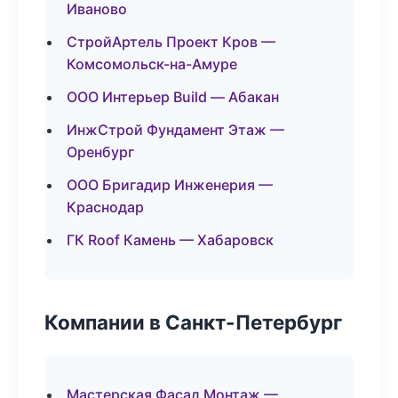
Иваново
СтройАртель Проект Кров —
Комсомольск-на-Амуре
ООО Интерьер Build — Абакан
ИнжСтрой Фундамент Этаж —
Оренбург
ООО Бригадир Инженерия —
Краснодар
ГК Roof Камень — Хабаровск
Компании в Санкт-Петербург
Мастерская Фасад Монтаж —