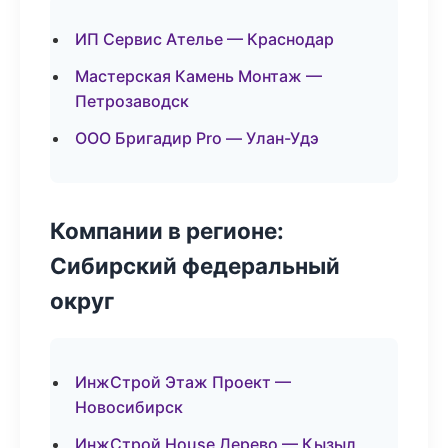
ИП Сервис Ателье — Краснодар
Мастерская Камень Монтаж —
Петрозаводск
ООО Бригадир Pro — Улан-Удэ
Компании в регионе:
Сибирский федеральный
округ
ИнжСтрой Этаж Проект —
Новосибирск
ИнжСтрой House Дерево — Кызыл