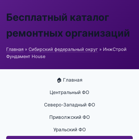
Бесплатный каталог
ремонтных организаций
Главная
»
Сибирский федеральный округ
» ИнжСтрой
Фундамент House
🏠 Главная
Центральный ФО
Северо-Западный ФО
Приволжский ФО
Уральский ФО