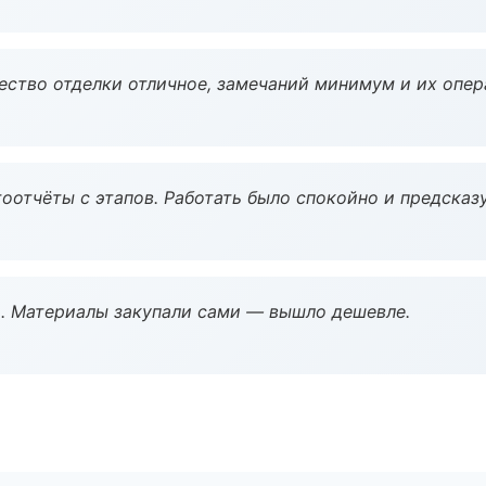
чество отделки отличное, замечаний минимум и их опер
оотчёты с этапов. Работать было спокойно и предсказ
. Материалы закупали сами — вышло дешевле.