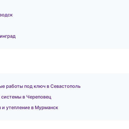
водск
инград
е работы под ключ в Севастополь
 системы в Череповец
 и утепление в Мурманск