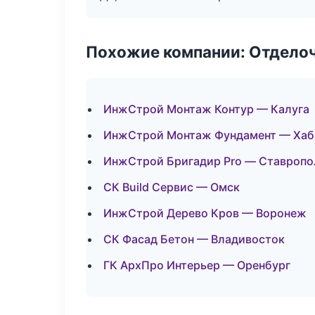
Похожие компании: Отдело
ИнжСтрой Монтаж Контур — Калуга
ИнжСтрой Монтаж Фундамент — Хаб
ИнжСтрой Бригадир Pro — Ставропо
СК Build Сервис — Омск
ИнжСтрой Дерево Кров — Воронеж
СК Фасад Бетон — Владивосток
ГК АрхПро Интерьер — Оренбург