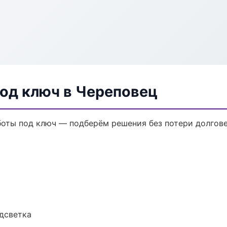
од ключ в Череповец
оты под ключ — подберём решения без потери долгове
одсветка