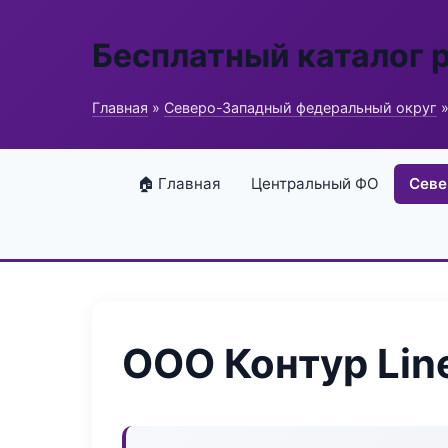
Бесплатный каталог 
Главная
»
Северо-Западный федеральный округ
»
🏠 Главная
Центральный ФО
Севе
ООО Контур Lin