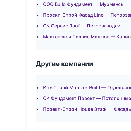
ООО Build Фундамент — Мурманск
Проект-Строй Фасад Line — Петроза
СК Сервис Roof — Петрозаводск
Мастерская Сервис Монтаж — Калин
Другие компании
ИнжСтрой Монтаж Build — Отделочны
СК Фундамент Проект — Потолочные
Проект-Строй House Этаж — Фасады