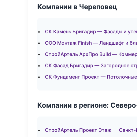
Компании в Череповец
СК Камень Бригадир — Фасады и уте
ООО Монтаж Finish — Ландшафт и бл
СтройАртель АрхПро Build — Комме
СК Фасад Бригадир — Загородное ст
СК Фундамент Проект — Потолочные
Компании в регионе: Север
СтройАртель Проект Этаж — Санкт-