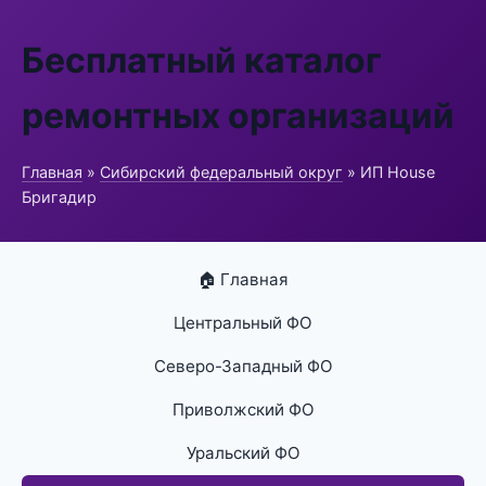
Бесплатный каталог
ремонтных организаций
Главная
»
Сибирский федеральный округ
» ИП House
Бригадир
🏠 Главная
Центральный ФО
Северо-Западный ФО
Приволжский ФО
Уральский ФО