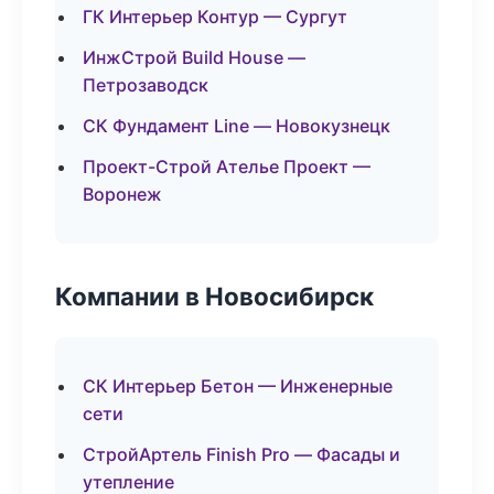
ГК Интерьер Контур — Сургут
ИнжСтрой Build House —
Петрозаводск
СК Фундамент Line — Новокузнецк
Проект-Строй Ателье Проект —
Воронеж
Компании в Новосибирск
СК Интерьер Бетон — Инженерные
сети
СтройАртель Finish Pro — Фасады и
утепление