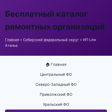
Бесплатный каталог
ремонтных организаций
Главная
»
Сибирский федеральный округ
» ИП Line
Ателье
🏠 Главная
Центральный ФО
Северо-Западный ФО
Приволжский ФО
Уральский ФО