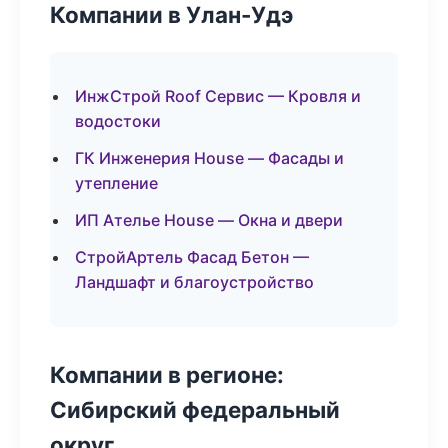
Компании в Улан-Удэ
ИнжСтрой Roof Сервис — Кровля и
водостоки
ГК Инженерия House — Фасады и
утепление
ИП Ателье House — Окна и двери
СтройАртель Фасад Бетон —
Ландшафт и благоустройство
Компании в регионе:
Сибирский федеральный
округ