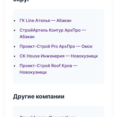
ГК Line Ателье — Абакан
СтройАртель Контур АрхПро —
Абакан
Проект-Строй Pro АрхПро — Омск
СК House Инженерия — Новокузнецк
Проект-Строй Roof Кров —
Новокузнецк
Другие компании