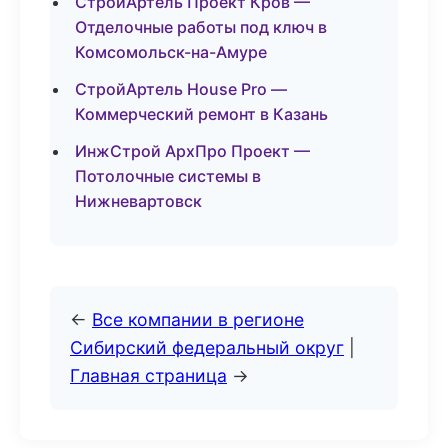
СтройАртель Проект Кров —
Отделочные работы под ключ в
Комсомольск-на-Амуре
СтройАртель House Pro —
Коммерческий ремонт в Казань
ИнжСтрой АрхПро Проект —
Потолочные системы в
Нижневартовск
←
Все компании в регионе
Сибирский федеральный округ
|
Главная страница
→