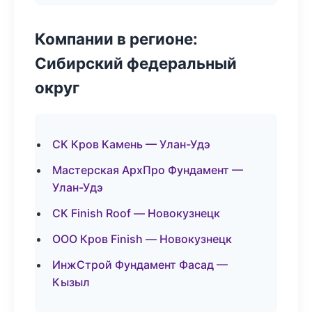
Компании в регионе:
Сибирский федеральный
округ
СК Кров Камень — Улан-Удэ
Мастерская АрхПро Фундамент —
Улан-Удэ
СК Finish Roof — Новокузнецк
ООО Кров Finish — Новокузнецк
ИнжСтрой Фундамент Фасад —
Кызыл