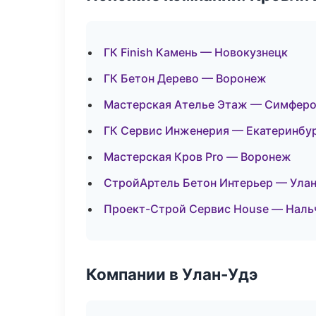
ГК Finish Камень — Новокузнецк
ГК Бетон Дерево — Воронеж
Мастерская Ателье Этаж — Симфер
ГК Сервис Инженерия — Екатеринбу
Мастерская Кров Pro — Воронеж
СтройАртель Бетон Интерьер — Улан
Проект-Строй Сервис House — Наль
Компании в Улан-Удэ