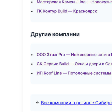
Мастерская Камень Line — Новокузн
ГК Контур Build — Красноярск
Другие компании
ООО Этаж Pro — Инженерные сети в
СК Сервис Build — Окна и двери в Са
ИП Roof Line — Потолочные системы
←
Все компании в регионе Сибир