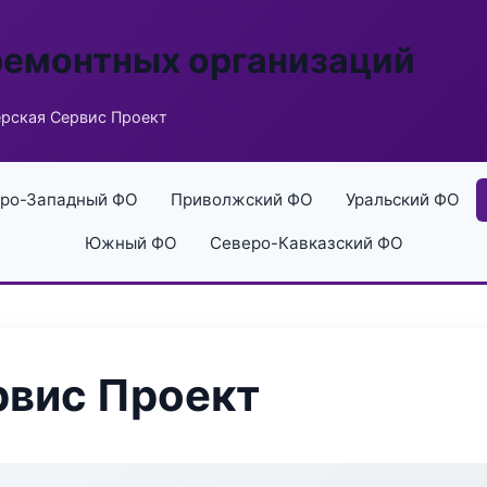
ремонтных организаций
рская Сервис Проект
ро-Западный ФО
Приволжский ФО
Уральский ФО
Южный ФО
Северо-Кавказский ФО
рвис Проект