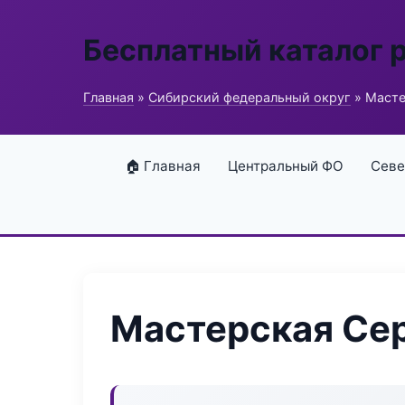
Бесплатный каталог 
Главная
»
Сибирский федеральный округ
» Масте
🏠 Главная
Центральный ФО
Севе
Мастерская Се