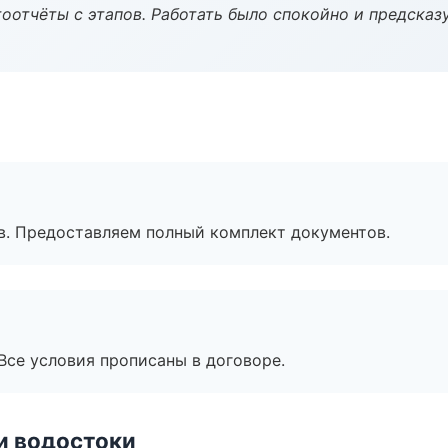
оотчёты с этапов. Работать было спокойно и предсказ
в. Предоставляем полный комплект документов.
Все условия прописаны в договоре.
и водостоки