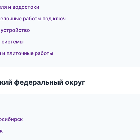
ля и водостоки
елочные работы под ключ
оустройство
 системы
 и плиточные работы
ский федеральный округ
осибирск
к