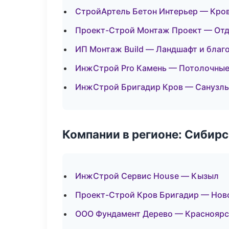
СтройАртель Бетон Интерьер — Кров
Проект-Строй Монтаж Проект — Отд
ИП Монтаж Build — Ландшафт и благ
ИнжСтрой Pro Камень — Потолочные
ИнжСтрой Бригадир Кров — Санузлы
Компании в регионе: Сибир
ИнжСтрой Сервис House — Кызыл
Проект-Строй Кров Бригадир — Нов
ООО Фундамент Дерево — Красноярс