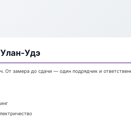
 Улан-Удэ
ч. От замера до сдачи — один подрядчик и ответствен
динг
электричество