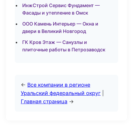
ИнжСтрой Сервис Фундамент —
Фасады и утепление в Омск
ООО Камень Интерьер — Окна и
двери в Великий Новгород
ГК Кров Этаж — Санузлы и
плиточные работы в Петрозаводск
←
Все компании в регионе
Уральский федеральный округ
|
Главная страница
→