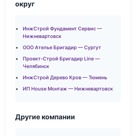
округ
ИнжСтрой Фундамент Сервис —
Нижневартовск
ООО Ателье Бригадир — Сургут
Проект-Строй Бригадир Line —
Челябинск
ИнжСтрой Дерево Кров — Тюмень
ИП House Монтаж — Нижневартовск
Другие компании