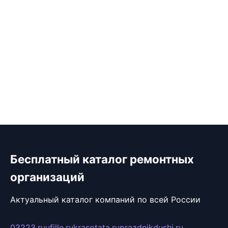
Бесплатный каталог ремонтных
организаций
Актуальный каталог компаний по всей России
03223.ru
ufille.ru
krasotata.ru
prazdnikdushi.ru