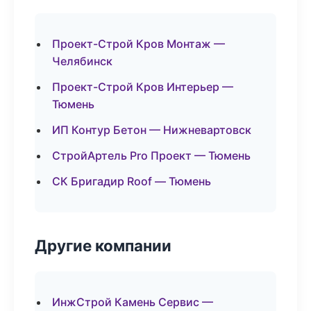
Проект-Строй Кров Монтаж —
Челябинск
Проект-Строй Кров Интерьер —
Тюмень
ИП Контур Бетон — Нижневартовск
СтройАртель Pro Проект — Тюмень
СК Бригадир Roof — Тюмень
Другие компании
ИнжСтрой Камень Сервис —