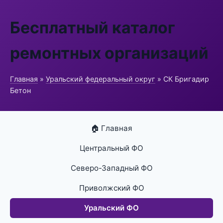
Бесплатный каталог
ремонтных организаций
Главная
»
Уральский федеральный округ
» СК Бригадир
Бетон
🏠 Главная
Центральный ФО
Северо-Западный ФО
Приволжский ФО
Уральский ФО