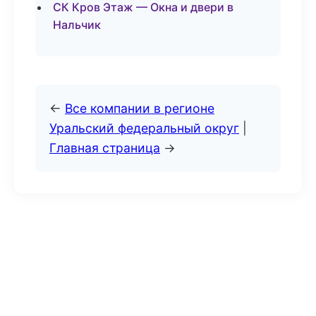
СК Кров Этаж — Окна и двери в
Нальчик
←
Все компании в регионе
Уральский федеральный округ
|
Главная страница
→