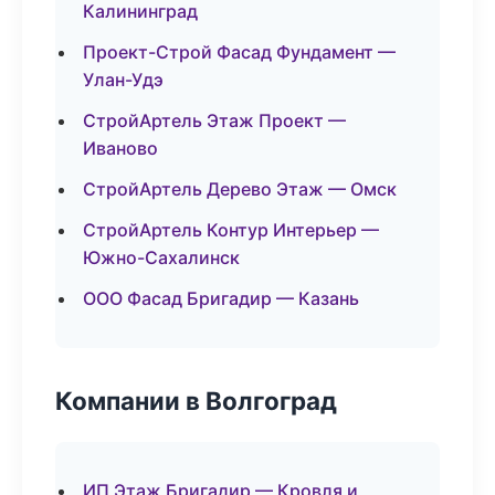
Калининград
Проект-Строй Фасад Фундамент —
Улан-Удэ
СтройАртель Этаж Проект —
Иваново
СтройАртель Дерево Этаж — Омск
СтройАртель Контур Интерьер —
Южно-Сахалинск
ООО Фасад Бригадир — Казань
Компании в Волгоград
ИП Этаж Бригадир — Кровля и