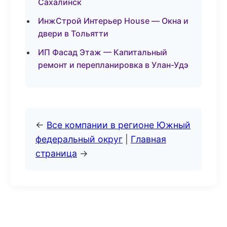
Сахалинск
ИнжСтрой Интерьер House — Окна и
двери в Тольятти
ИП Фасад Этаж — Капитальный
ремонт и перепланировка в Улан-Удэ
←
Все компании в регионе Южный
федеральный округ
|
Главная
страница
→