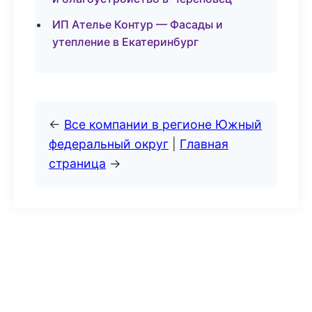
ИП Ателье Контур — Фасады и
утепление в Екатеринбург
←
Все компании в регионе Южный
федеральный округ
|
Главная
страница
→