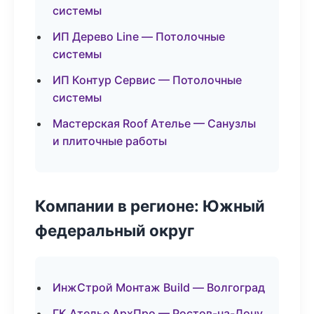
системы
ИП Дерево Line — Потолочные
системы
ИП Контур Сервис — Потолочные
системы
Мастерская Roof Ателье — Санузлы
и плиточные работы
Компании в регионе: Южный
федеральный округ
ИнжСтрой Монтаж Build — Волгоград
ГК Ателье АрхПро — Ростов-на-Дону