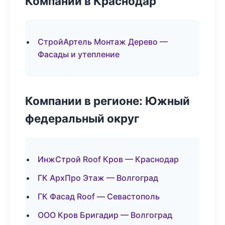
Компании в Краснодар
СтройАртель Монтаж Дерево —
Фасады и утепление
Компании в регионе: Южный
федеральный округ
ИнжСтрой Roof Кров — Краснодар
ГК АрхПро Этаж — Волгоград
ГК Фасад Roof — Севастополь
ООО Кров Бригадир — Волгоград