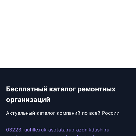
Бесплатный каталог ремонтных
организаций
Актуальный каталог компаний по всей России
03223.ru
ufille.ru
krasotata.ru
prazdnikdushi.ru