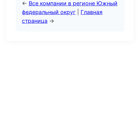
←
Все компании в регионе Южный
федеральный округ
|
Главная
страница
→