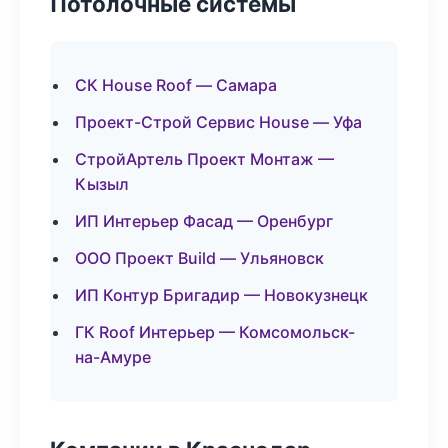
Потолочные системы
СК House Roof — Самара
Проект-Строй Сервис House — Уфа
СтройАртель Проект Монтаж —
Кызыл
ИП Интерьер Фасад — Оренбург
ООО Проект Build — Ульяновск
ИП Контур Бригадир — Новокузнецк
ГК Roof Интерьер — Комсомольск-
на-Амуре