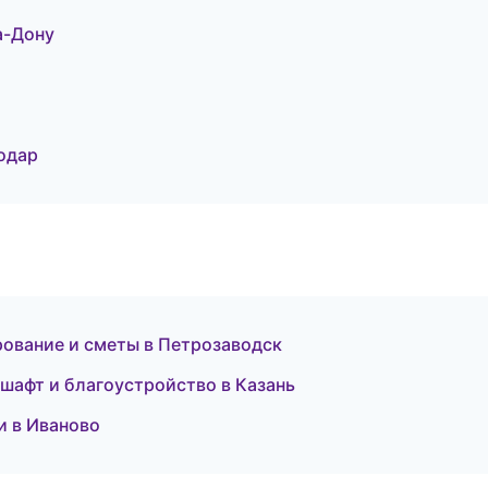
а-Дону
одар
ование и сметы в Петрозаводск
афт и благоустройство в Казань
и в Иваново