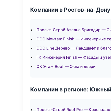
Компании в Ростов-на-Дону
Проект-Строй Ателье Бригадир — Ок
ООО Монтаж Finish — Инженерные с
ООО Line Дерево — Ландшафт и благ
ГК Инженерия Finish — Фасады и уте
СК Этаж Roof — Окна и двери
Компании в регионе: Южный
Проект-Строй Roof Pro — Краснодар