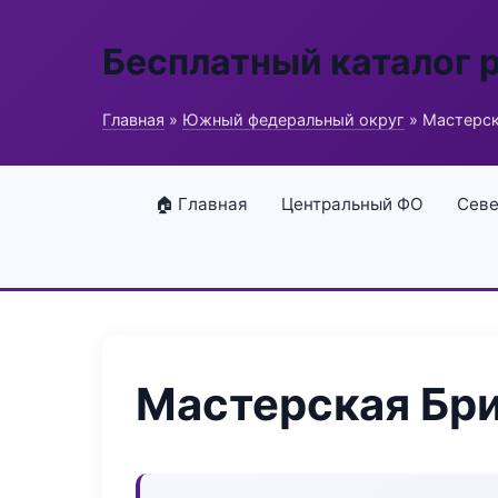
Бесплатный каталог 
Главная
»
Южный федеральный округ
» Мастерск
🏠 Главная
Центральный ФО
Севе
Мастерская Бри