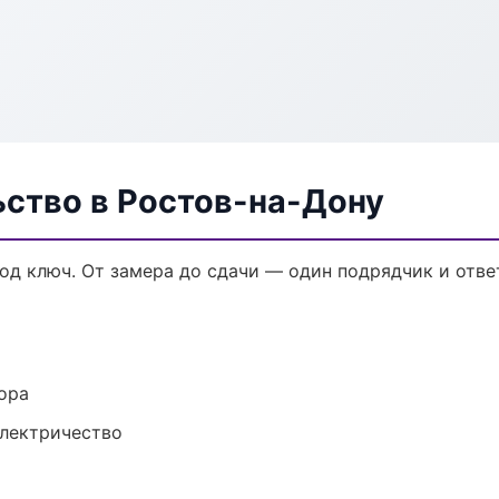
ьство в Ростов-на-Дону
од ключ. От замера до сдачи — один подрядчик и отве
ора
электричество