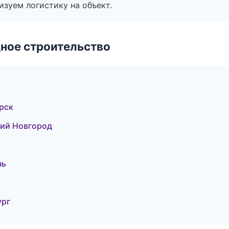
изуем логистику на объект.
ное строительство
рск
ий Новгород
нь
ург