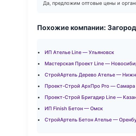
Да, предложим оптовые цены и орган
Похожие компании: Загород
ИП Ателье Line — Ульяновск
Мастерская Проект Line — Новосиби
СтройАртель Дерево Ателье — Нижн
Проект-Строй АрхПро Pro — Самара
Проект-Строй Бригадир Line — Каза
ИП Finish Бетон — Омск
СтройАртель Бетон Ателье — Оренб