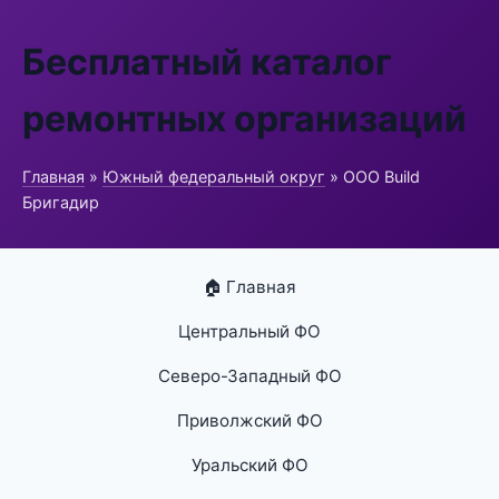
Бесплатный каталог
ремонтных организаций
Главная
»
Южный федеральный округ
» ООО Build
Бригадир
🏠 Главная
Центральный ФО
Северо-Западный ФО
Приволжский ФО
Уральский ФО