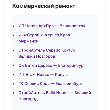
Коммерческий ремонт
ИП House АрхПро — Владивосток
ИнжСтрой Интерьер Кров —
Мурманск
СтройАртель Сервис Контур —
Великий Новгород
СК Бетон Дерево — Екатеринбург
ИП Этаж House — Калуга
ГК Сервис Кров — Екатеринбург
СтройАртель Build House — Великий
Новгород