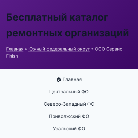
Бесплатный каталог
ремонтных организаций
Главная
»
Южный федеральный округ
» ООО Сервис
Finish
🏠 Главная
Центральный ФО
Северо-Западный ФО
Приволжский ФО
Уральский ФО