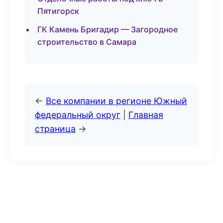
Пятигорск
ГК Камень Бригадир — Загородное
строительство в Самара
←
Все компании в регионе Южный
федеральный округ
|
Главная
страница
→