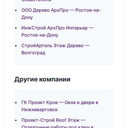
ООО Дерево АрхПро — Ростов-на-
Дону
ИнжСтрой АрхПро Интерьер —
Ростов-на-Дону
СтройАртель Этаж Дерево —
Волгоград
Другие компании
ГК Проект Кров — Окна и двери в
Нижневартовск
Проект-Строй Roof Этаж —
Отделочные работы под ключ в