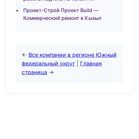
Проект-Строй Проект Build —
Коммерческий ремонт в Кызыл
←
Все компании в регионе Южный
федеральный округ
|
Главная
страница
→