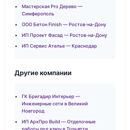
Мастерская Pro Дерево —
Симферополь
ООО Бетон Finish — Ростов-на-Дону
ИП Проект Фасад — Ростов-на-Дону
ИП Сервис Ателье — Краснодар
Другие компании
ГК Бригадир Интерьер —
Инженерные сети в Великий
Новгород
ИП АрхПро Build — Отделочные
работы под ключ в Тольятти