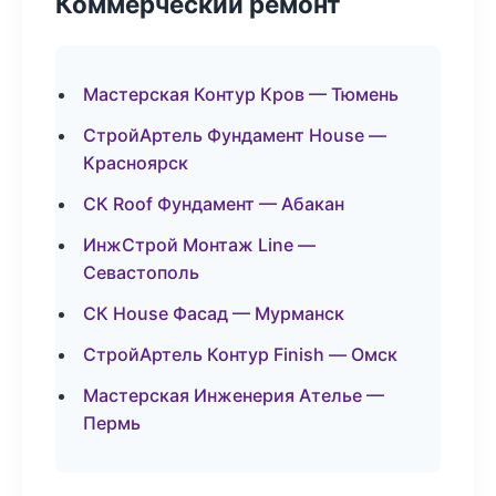
Коммерческий ремонт
Мастерская Контур Кров — Тюмень
СтройАртель Фундамент House —
Красноярск
СК Roof Фундамент — Абакан
ИнжСтрой Монтаж Line —
Севастополь
СК House Фасад — Мурманск
СтройАртель Контур Finish — Омск
Мастерская Инженерия Ателье —
Пермь