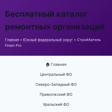
Бесплатный каталог
ремонтных организаций
Главная
»
Южный федеральный округ
» СтройАртель
Finish Pro
🏠 Главная
Центральный ФО
Северо-Западный ФО
Приволжский ФО
Уральский ФО