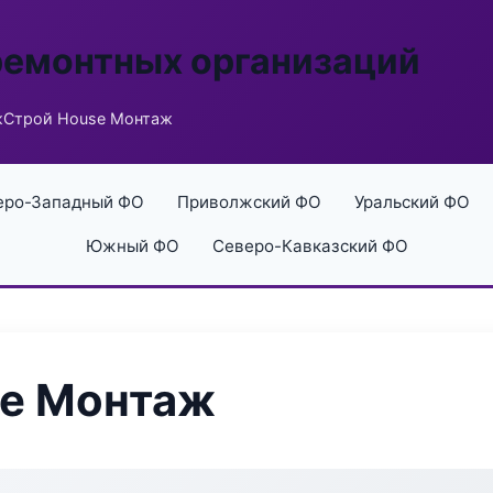
ремонтных организаций
Строй House Монтаж
еро-Западный ФО
Приволжский ФО
Уральский ФО
Южный ФО
Северо-Кавказский ФО
e Монтаж