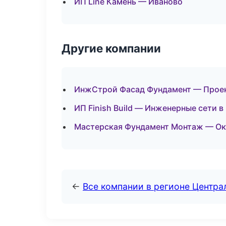
ИП Line Камень — Иваново
Другие компании
ИнжСтрой Фасад Фундамент — Проек
ИП Finish Build — Инженерные сети в
Мастерская Фундамент Монтаж — Окн
←
Все компании в регионе Центр