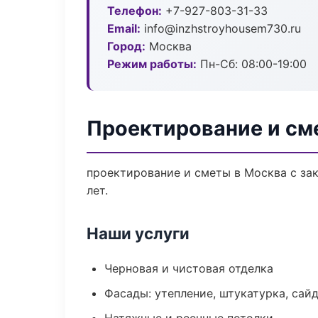
Телефон:
+7-927-803-31-33
Email:
info@inzhstroyhousem730.ru
Город:
Москва
Режим работы:
Пн-Сб: 08:00-19:00
Проектирование и см
проектирование и сметы в Москва с за
лет.
Наши услуги
Черновая и чистовая отделка
Фасады: утепление, штукатурка, сай