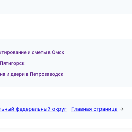
тирование и сметы в Омск
 Пятигорск
а и двери в Петрозаводск
альный федеральный округ
|
Главная страница
→