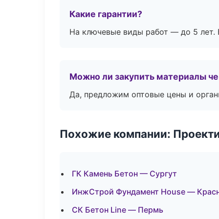
Какие гарантии?
На ключевые виды работ — до 5 лет. 
Можно ли закупить материалы че
Да, предложим оптовые цены и орган
Похожие компании: Проекти
ГК Камень Бетон — Сургут
ИнжСтрой Фундамент House — Крас
СК Бетон Line — Пермь