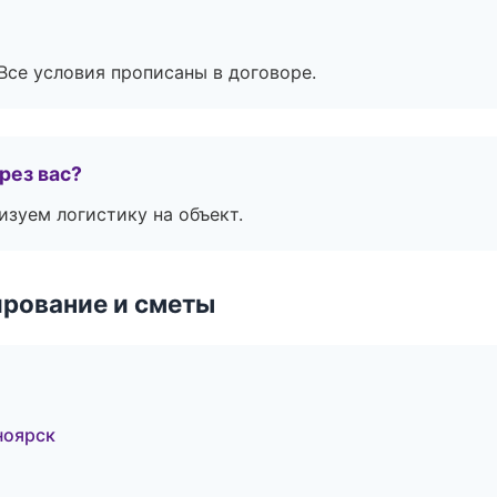
Все условия прописаны в договоре.
рез вас?
изуем логистику на объект.
рование и сметы
ноярск