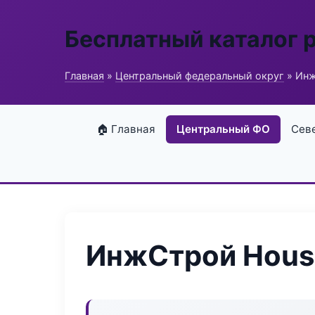
Бесплатный каталог 
Главная
»
Центральный федеральный округ
» Инж
🏠 Главная
Центральный ФО
Сев
ИнжСтрой Hous