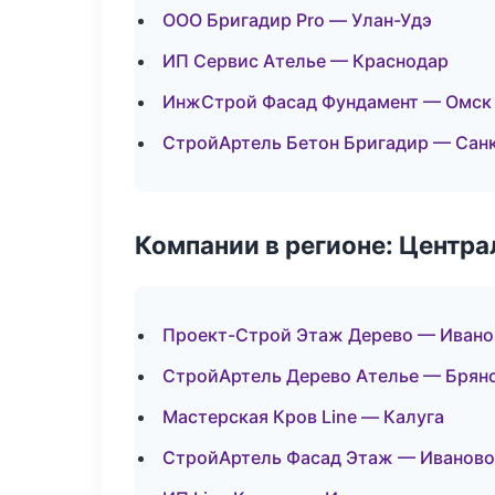
ООО Бригадир Pro — Улан-Удэ
ИП Сервис Ателье — Краснодар
ИнжСтрой Фасад Фундамент — Омск
СтройАртель Бетон Бригадир — Сан
Компании в регионе: Центр
Проект-Строй Этаж Дерево — Ивано
СтройАртель Дерево Ателье — Брян
Мастерская Кров Line — Калуга
СтройАртель Фасад Этаж — Иваново