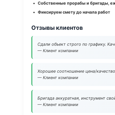
Собственные прорабы и бригады, е
Фиксируем смету до начала работ
Отзывы клиентов
Сдали объект строго по графику. Ка
— Клиент компании
Хорошее соотношение цена/качество
— Клиент компании
Бригада аккуратная, инструмент свой
— Клиент компании