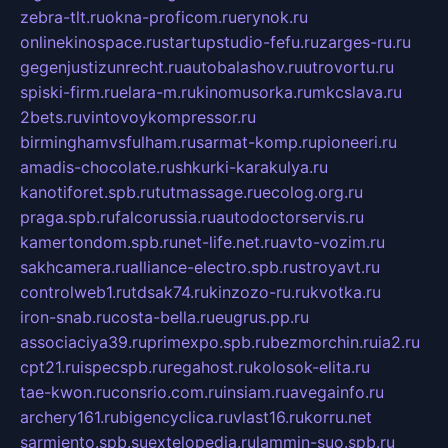
zebra-tlt.ru
okna-proficom.ru
erynok.ru
onlinekinospace.ru
startupstudio-fefu.ru
zarges-ru.ru
gegenjustizunrecht.ru
autobalashov.ru
utrovortu.ru
spiski-firm.ru
elara-m.ru
kinomusorka.ru
mkcslava.ru
2bets.ru
vintovoykompressor.ru
birminghamvsfulham.ru
sarmat-komp.ru
pioneeri.ru
amadis-chocolate.ru
shkurki-karakulya.ru
kanotiforet.spb.ru
tutmassage.ru
ecolog.org.ru
praga.spb.ru
falcorussia.ru
autodoctorservis.ru
kamertondom.spb.ru
net-life.net.ru
avto-vozim.ru
sakhcamera.ru
alliance-electro.spb.ru
stroyavt.ru
controlweb1.ru
tdsak74.ru
kinzozo-ru.ru
kvotka.ru
iron-snab.ru
costa-bella.ru
eugrus.pp.ru
associaciya39.ru
primexpo.spb.ru
bezmorchin.ru
ia2.ru
cpt21.ru
ispecspb.ru
regahost.ru
kolosok-elita.ru
tae-kwon.ru
consrio.com.ru
insiam.ru
avegainfo.ru
archery161.ru
bigencyclica.ru
vlast16.ru
korru.net
sarmiento.spb.su
extelopedia.ru
lammin-suo.spb.ru