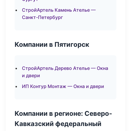
СтройАртель Камень Ателье —
Санкт-Петербург
Компании в Пятигорск
СтройАртель Дерево Ателье — Окна
и двери
ИП Контур Монтаж — Окна и двери
Компании в регионе: Северо-
Кавказский федеральный