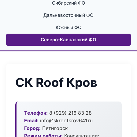
Сибирский ФО
Дальневосточный ФО
Южный ФО
Северо-Кавказский ФО
СК Roof Кров
Телефон:
8 (929) 216 83 28
Email:
info@skroofkrov641.ru
Город:
Пятигорск
Режим работы:
Консультации: