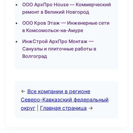
ООО АрхПро House — Коммерческий
ремонт в Великий Новгород
ООО Кров Этаж — Инженерные сети
в Комсомольск-на-Амуре
ИнжСтрой АрхПро Монтаж —
Санузлы и плиточные работы в
Волгоград
←
Все компании в регионе
Северо-Кавказский федеральный
округ
|
Главная страница
→