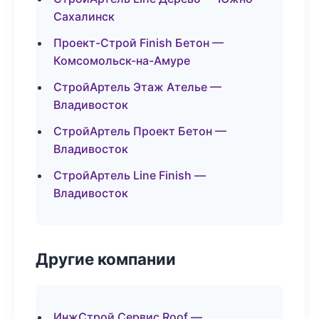
Сахалинск
Проект-Строй Finish Бетон —
Комсомольск-на-Амуре
СтройАртель Этаж Ателье —
Владивосток
СтройАртель Проект Бетон —
Владивосток
СтройАртель Line Finish —
Владивосток
Другие компании
ИнжСтрой Сервис Roof —