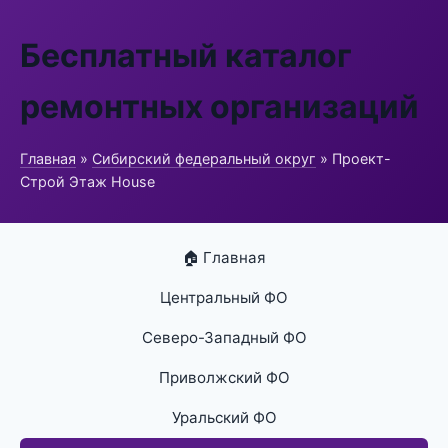
Бесплатный каталог
ремонтных организаций
Главная
»
Сибирский федеральный округ
» Проект-
Строй Этаж House
🏠 Главная
Центральный ФО
Северо-Западный ФО
Приволжский ФО
Уральский ФО