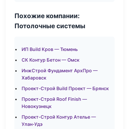
Похожие компании:
Потолочные системы
ИП Build Кров — Тюмень
СК Контур Бетон — Омск
ИнжСтрой Фундамент АрхПро —
Хабаровск
Проект-Строй Build Проект — Брянск
Проект-Строй Roof Finish —
Новокузнецк
Проект-Строй Контур Ателье —
Улан-Удэ