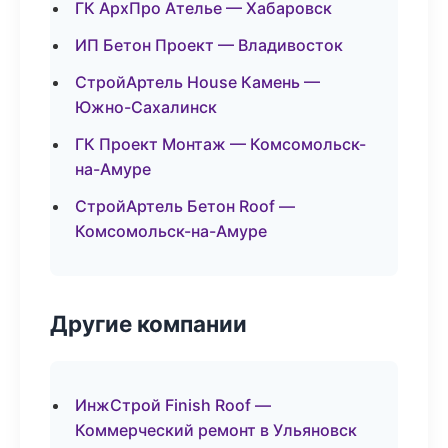
ГК АрхПро Ателье — Хабаровск
ИП Бетон Проект — Владивосток
СтройАртель House Камень —
Южно-Сахалинск
ГК Проект Монтаж — Комсомольск-
на-Амуре
СтройАртель Бетон Roof —
Комсомольск-на-Амуре
Другие компании
ИнжСтрой Finish Roof —
Коммерческий ремонт в Ульяновск