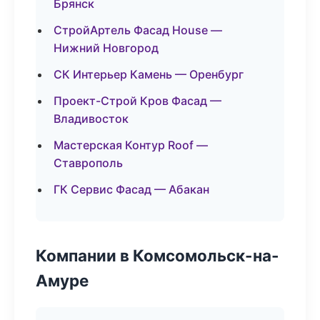
Брянск
СтройАртель Фасад House —
Нижний Новгород
СК Интерьер Камень — Оренбург
Проект-Строй Кров Фасад —
Владивосток
Мастерская Контур Roof —
Ставрополь
ГК Сервис Фасад — Абакан
Компании в Комсомольск-на-
Амуре