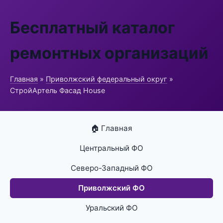
Бесплатный каталог
ремонтных организаций
Главная
»
Приволжский федеральный округ
»
СтройАртель Фасад House
🏠 Главная
Центральный ФО
Северо-Западный ФО
Приволжский ФО
Уральский ФО