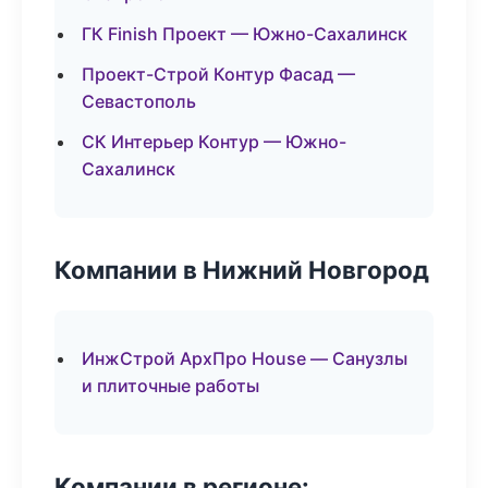
ГК Finish Проект — Южно-Сахалинск
Проект-Строй Контур Фасад —
Севастополь
СК Интерьер Контур — Южно-
Сахалинск
Компании в Нижний Новгород
ИнжСтрой АрхПро House — Санузлы
и плиточные работы
Компании в регионе: