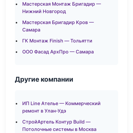
Мастерская Монтаж Бригадир —
Нижний Новгород
Мастерская Бригадир Кров —
Самара
ГК Монтаж Finish — Тольятти
ООО Фасад АрхПро — Самара
Другие компании
ИП Line Ателье — Коммерческий
ремонт в Улан-Удэ
СтройАртель Контур Build —
Потолочные системы в Москва