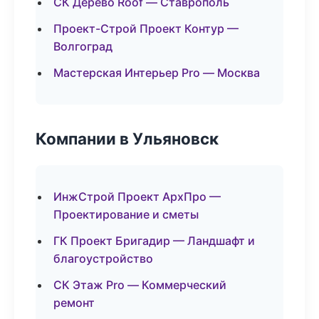
СК Дерево Roof — Ставрополь
Проект-Строй Проект Контур —
Волгоград
Мастерская Интерьер Pro — Москва
Компании в Ульяновск
ИнжСтрой Проект АрхПро —
Проектирование и сметы
ГК Проект Бригадир — Ландшафт и
благоустройство
СК Этаж Pro — Коммерческий
ремонт