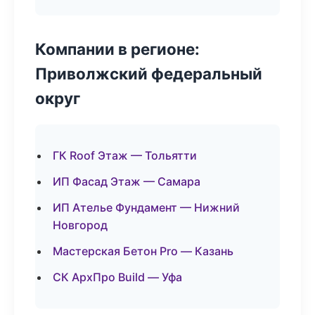
Компании в регионе:
Приволжский федеральный
округ
ГК Roof Этаж — Тольятти
ИП Фасад Этаж — Самара
ИП Ателье Фундамент — Нижний
Новгород
Мастерская Бетон Pro — Казань
СК АрхПро Build — Уфа