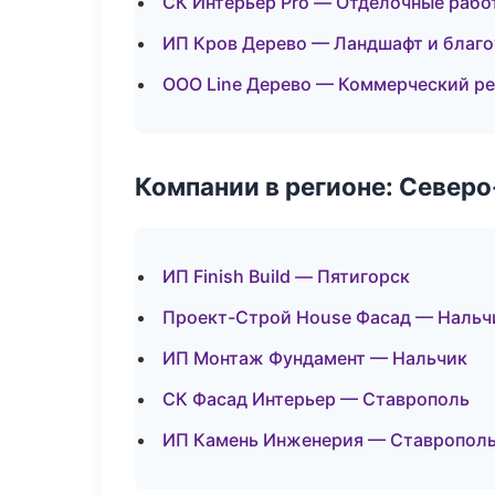
СК Интерьер Pro — Отделочные рабо
ИП Кров Дерево — Ландшафт и благ
ООО Line Дерево — Коммерческий р
Компании в регионе: Север
ИП Finish Build — Пятигорск
Проект-Строй House Фасад — Нальч
ИП Монтаж Фундамент — Нальчик
СК Фасад Интерьер — Ставрополь
ИП Камень Инженерия — Ставропол