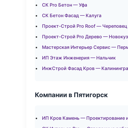
СК Pro Бетон — Уфа
СК Бетон Фасад — Калуга
Проект-Строй Pro Roof — Череповец
Проект-Строй Pro Дерево — Новоку
Мастерская Интерьер Сервис — Пер
ИП Этаж Инженерия — Нальчик
ИнжСтрой Фасад Кров — Калинингр
Компании в Пятигорск
ИП Кров Камень — Проектирование 