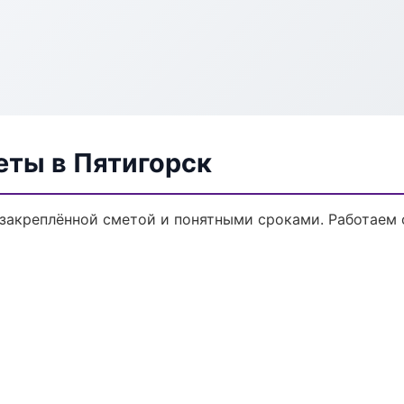
еты в Пятигорск
 закреплённой сметой и понятными сроками. Работаем