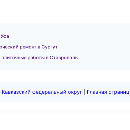
 Уфа
ческий ремонт в Сургут
 плиточные работы в Ставрополь
-Кавказский федеральный округ
|
Главная страниц