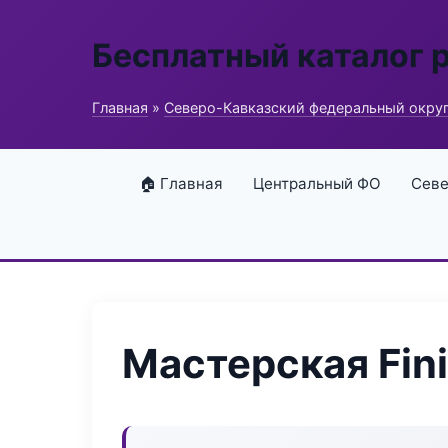
Бесплатный каталог 
Главная
»
Северо-Кавказский федеральный окру
🏠 Главная
Центральный ФО
Севе
Мастерская Fini