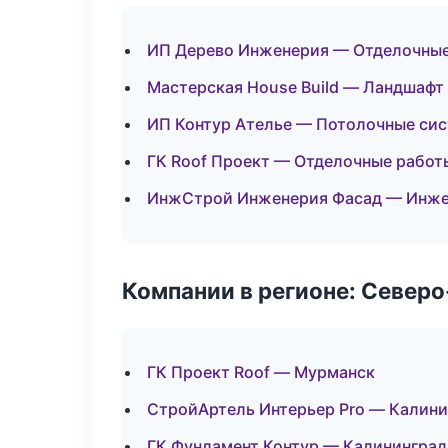
ИП Дерево Инженерия — Отделочные
Мастерская House Build — Ландшафт
ИП Контур Ателье — Потолочные си
ГК Roof Проект — Отделочные работ
ИнжСтрой Инженерия Фасад — Инже
Компании в регионе: Север
ГК Проект Roof — Мурманск
СтройАртель Интерьер Pro — Калини
ГК Фундамент Контур — Калининград