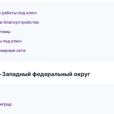
 работы под ключ
 и благоустройство
стемы
ы под ключ
нерные сети
о-Западный федеральный округ
нград