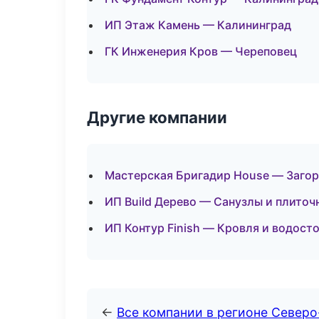
ИП Этаж Камень — Калининград
ГК Инженерия Кров — Череповец
Другие компании
Мастерская Бригадир House — Загор
ИП Build Дерево — Санузлы и плиточ
ИП Контур Finish — Кровля и водост
←
Все компании в регионе Север