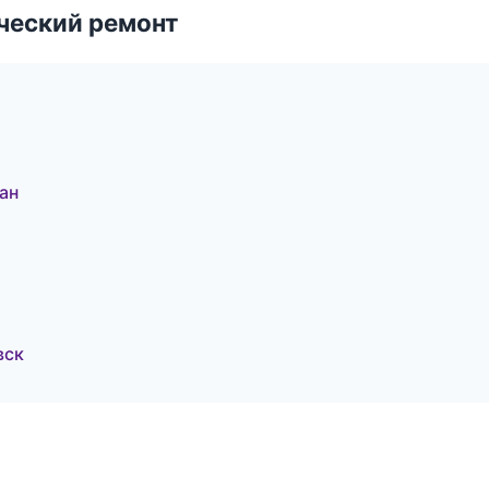
ческий ремонт
ан
вск