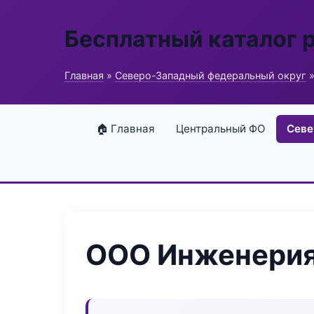
Бесплатный каталог 
Главная
»
Северо-Западный федеральный округ
»
🏠 Главная
Центральный ФО
Севе
ООО Инженерия