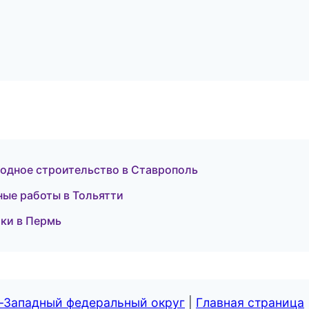
одное строительство в Ставрополь
ные работы в Тольятти
оки в Пермь
о-Западный федеральный округ
|
Главная страница