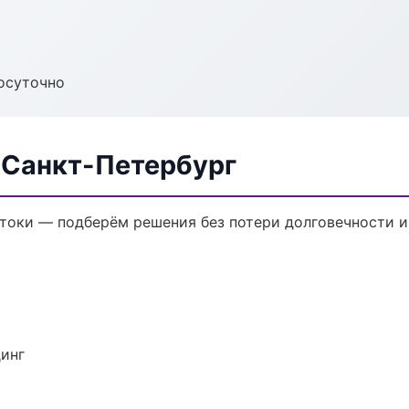
осуточно
 Санкт-Петербург
токи — подберём решения без потери долговечности и
динг