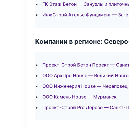
ГК Этаж Бетон — Санузлы и плиточн
ИнжСтрой Ателье Фундамент — Заго
Компании в регионе: Север
Проект-Строй Бетон Проект — Санк
ООО АрхПро House — Великий Новг
ООО Инженерия House — Череповец
ООО Камень House — Мурманск
Проект-Строй Pro Дерево — Санкт-