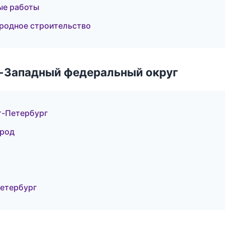
ые работы
родное строительство
о-Западный федеральный округ
т-Петербург
ород
Петербург