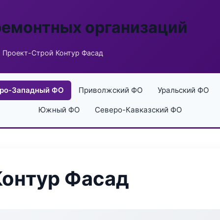
ремонтных организаций
 Проект-Строй Контур Фасад
ро-Западный ФО
Приволжский ФО
Уральский ФО
Южный ФО
Северо-Кавказский ФО
Контур Фасад