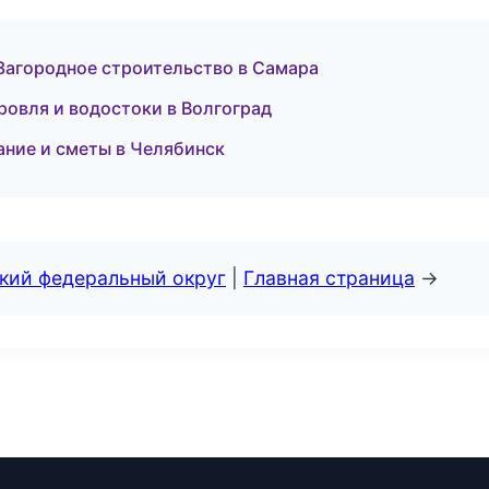
Загородное строительство в Самара
овля и водостоки в Волгоград
ние и сметы в Челябинск
ский федеральный округ
|
Главная страница
→