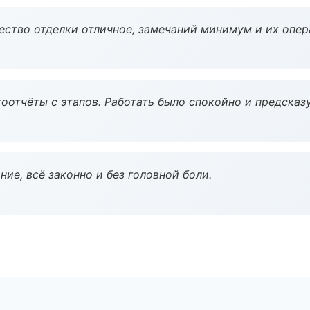
чество отделки отличное, замечаний минимум и их опер
оотчёты с этапов. Работать было спокойно и предсказ
ие, всё законно и без головной боли.