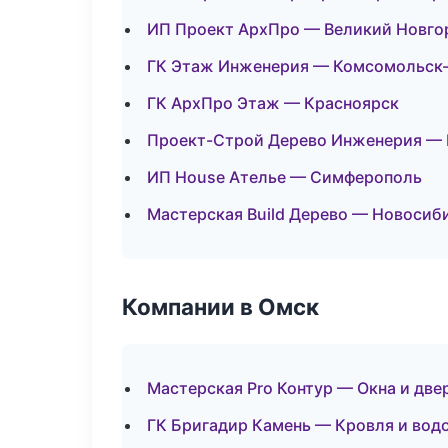
ИП Проект АрхПро — Великий Новго
ГК Этаж Инженерия — Комсомольск
ГК АрхПро Этаж — Красноярск
Проект-Строй Дерево Инженерия —
ИП House Ателье — Симферополь
Мастерская Build Дерево — Новосиб
Компании в Омск
Мастерская Pro Контур — Окна и две
ГК Бригадир Камень — Кровля и вод