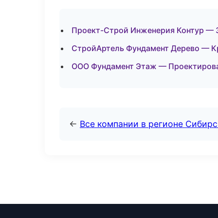
Проект-Строй Инженерия Контур — 
СтройАртель Фундамент Дерево — Кр
ООО Фундамент Этаж — Проектирова
←
Все компании в регионе Сибир