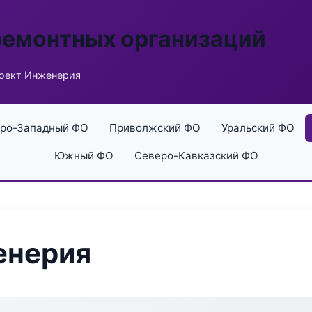
ремонтных организаций
оект Инженерия
ро-Западный ФО
Приволжский ФО
Уральский ФО
Южный ФО
Северо-Кавказский ФО
енерия