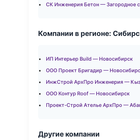
СК Инженерия Бетон — Загородное 
Компании в регионе: Сибир
ИП Интерьер Build — Новосибирск
ООО Проект Бригадир — Новосибир
ИнжСтрой АрхПро Инженерия — Кы
ООО Контур Roof — Новосибирск
Проект-Строй Ателье АрхПро — Аба
Другие компании