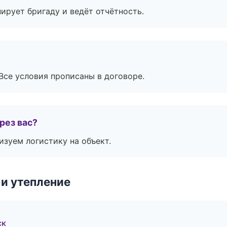
ирует бригаду и ведёт отчётность.
Все условия прописаны в договоре.
рез вас?
изуем логистику на объект.
и утепление
ск