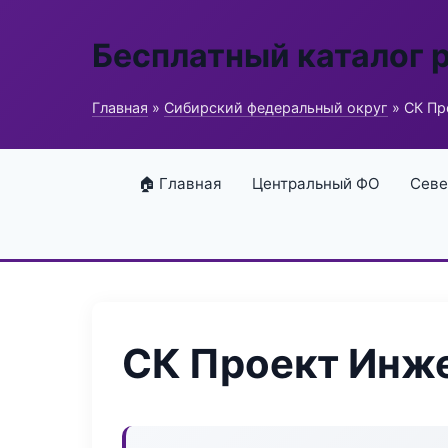
Бесплатный каталог 
Главная
»
Сибирский федеральный округ
» СК Пр
🏠 Главная
Центральный ФО
Севе
СК Проект Инж