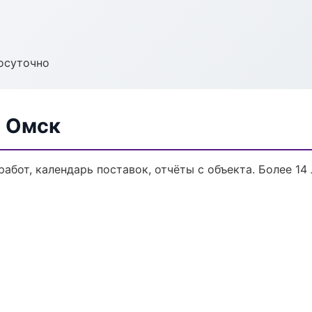
осуточно
в Омск
работ, календарь поставок, отчёты с объекта. Более 14 