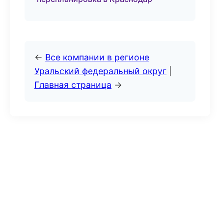
←
Все компании в регионе
Уральский федеральный округ
|
Главная страница
→