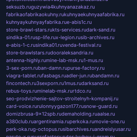
seksuzb.ru
guzywia4kuhnyanazakaz.ru
fabrikaofabrikaokuhny.ru
kuhnyaekuhnyaafabrika.ru
kuhnyaykuhnyayfabrika.ru
e-abis1c.ru
store-brawl-stars.ru
kts-services.ru
dark-sand.ru
sindika-01.ru
sp-life.ru
x-legion.ru
sib-archives.ru
e-abis-1-c.ru
sindika01.ru
venda-festival.ru
store-brawlstars.ru
dooraleksandria.ru
antenna-highly.ru
mine-lab-msk.ru
1-mus.ru
3-sex-porn.ru
ban-damn.ru
purse-factory.ru
viagra-tablet.ru
fasbags.ru
adler-jun.ru
bandamn.ru
fincontech.ru
3sexporn.ru
1mus.ru
darksand.ru
rebus-toys.ru
minelab-msk.ru
rtdco.ru
seo-prodvizhenie-sajtov-stroitelnyh-kompanij.ru
card-voice.ru
rulonnyygazon177.ru
snow-guard.ru
domizbrusa-9x12spb.ru
demaholding.ru
aalse.ru
a380club.ru
argentinamia.ru
perkoka.ru
movie-one.ru
perk-oka.ru
g-octopus.ru
sibarchives.ru
andreislyusar.ru
naruto-x.ru
pursefactory.ru
tor-lyubov-i-grom.ru