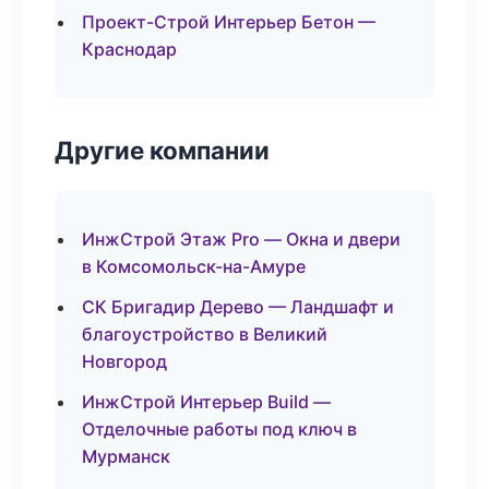
Проект-Строй Интерьер Бетон —
Краснодар
Другие компании
ИнжСтрой Этаж Pro — Окна и двери
в Комсомольск-на-Амуре
СК Бригадир Дерево — Ландшафт и
благоустройство в Великий
Новгород
ИнжСтрой Интерьер Build —
Отделочные работы под ключ в
Мурманск