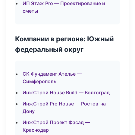
ИП Этаж Pro — Проектирование и
сметы
Компании в регионе: Южный
федеральный округ
СК Фундамент Ателье —
Симферополь
ИнжСтрой House Build — Волгоград
ИнжСтрой Pro House — Ростов-на-
Дону
ИнжСтрой Проект Фасад —
Краснодар