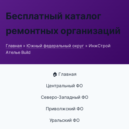
Бесплатный каталог
ремонтных организаций
Главная
»
Южный федеральный округ
» ИнжСтрой
Ателье Build
🏠 Главная
Центральный ФО
Северо-Западный ФО
Приволжский ФО
Уральский ФО