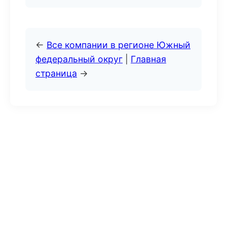
←
Все компании в регионе Южный
федеральный округ
|
Главная
страница
→