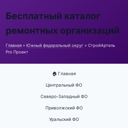
Бесплатный каталог
ремонтных организаций
Главная
»
Южный федеральный округ
» СтройАртель
Pro Проект
🏠 Главная
Центральный ФО
Северо-Западный ФО
Приволжский ФО
Уральский ФО