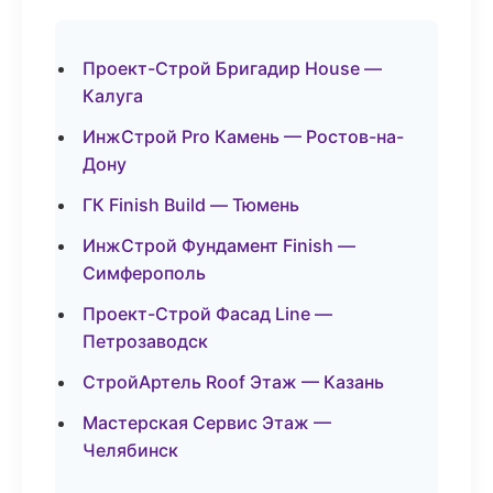
Проект-Строй Бригадир House —
Калуга
ИнжСтрой Pro Камень — Ростов-на-
Дону
ГК Finish Build — Тюмень
ИнжСтрой Фундамент Finish —
Симферополь
Проект-Строй Фасад Line —
Петрозаводск
СтройАртель Roof Этаж — Казань
Мастерская Сервис Этаж —
Челябинск