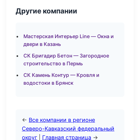
Другие компании
Мастерская Интерьер Line — Окна и
двери в Казань
СК Бригадир Бетон — Загородное
строительство в Пермь
СК Камень Контур — Кровля и
водостоки в Брянск
←
Все компании в регионе
Северо-Кавказский федеральный
округ
|
Главная страница
→