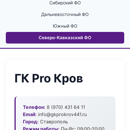
Сибирский ФО
Дальневосточный ФО
Южный ФО
Северо-Кавказский ФО
ГК Pro Кров
Телефон:
8 (970) 431 64 11
Email:
info@gkprokrov441.ru
Город:
Ставрополь
Режим работы:
Пн-Вс: 09:00-20:00