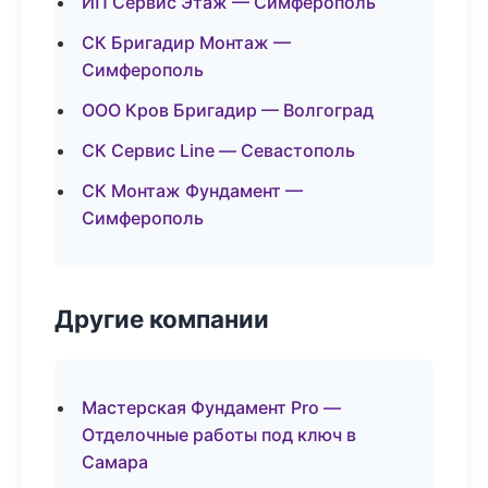
ИП Сервис Этаж — Симферополь
СК Бригадир Монтаж —
Симферополь
ООО Кров Бригадир — Волгоград
СК Сервис Line — Севастополь
СК Монтаж Фундамент —
Симферополь
Другие компании
Мастерская Фундамент Pro —
Отделочные работы под ключ в
Самара