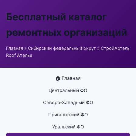
Бесплатный каталог
ремонтных организаций
Главная
»
Сибирский федеральный округ
» СтройАртель
Roof Ателье
🏠 Главная
Центральный ФО
Северо-Западный ФО
Приволжский ФО
Уральский ФО