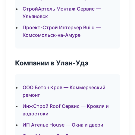
СтройАртель Монтаж Сервис —
Ульяновск
Проект-Строй Интерьер Build —
Комсомольск-на-Амуре
Компании в Улан-Удэ
ООО Бетон Кров — Коммерческий
ремонт
ИнжСтрой Roof Сервис — Кровля и
водостоки
ИП Ателье House — Окна и двери