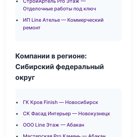
СтройАртель Pro Этаж —
Отделочные работы под ключ
ИП Line Ателье — Коммерческий
ремонт
Компании в регионе:
Сибирский федеральный
округ
ГК Кров Finish — Новосибирск
СК Фасад Интерьер — Новокузнецк
ООО Line Этаж — Абакан
Мастерская Pro Камень — Абакан