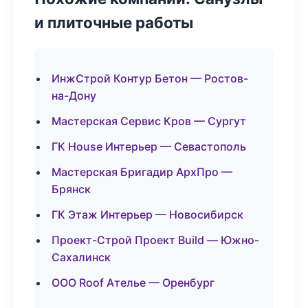
и плиточные работы
ИнжСтрой Контур Бетон — Ростов-
на-Дону
Мастерская Сервис Кров — Сургут
ГК House Интерьер — Севастополь
Мастерская Бригадир АрхПро —
Брянск
ГК Этаж Интерьер — Новосибирск
Проект-Строй Проект Build — Южно-
Сахалинск
ООО Roof Ателье — Оренбург